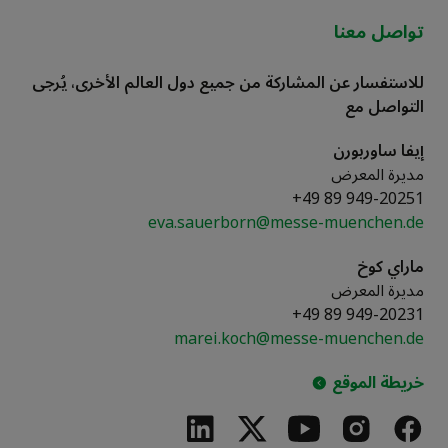
تواصل معنا
للاستفسار عن المشاركة من جميع دول العالم الأخرى، يُرجى
التواصل مع
إيفا ساوربورن
مديرة المعرض
+49 89 949-20251
eva.sauerborn@messe-muenchen.de
ماراي كوخ
مديرة المعرض
+49 89 949-20231
marei.koch@messe-muenchen.de
خريطة الموقع