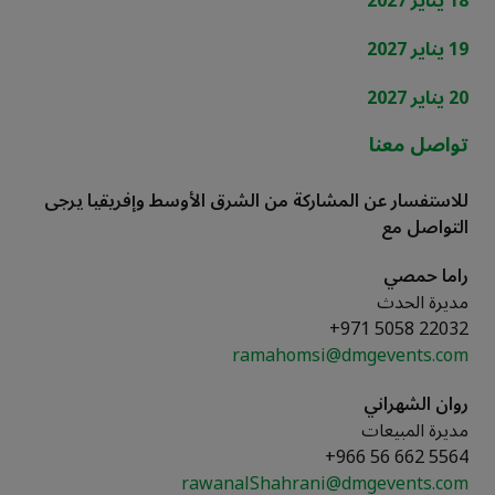
18 يناير 2027
19 يناير 2027
20 يناير 2027
تواصل معنا
للاستفسار عن المشاركة من الشرق الأوسط وإفريقيا يرجى
التواصل مع
راما حمصي
مديرة الحدث
+971 5058 22032
ramahomsi@dmgevents.com
روان الشهراني
مديرة المبيعات
5564 662 56 966+
rawanalShahrani@dmgevents.com