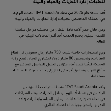
لتقنيات إدارة النفايات والمياه والبيئة
تُعد نسخة عام 2026 من IFAT Saudi Arabia الحدث الوحيد
في المملكة المخصص لتقنيات إدارة النفايات والمياه والبيئة.
ومن خلال جمع آلاف قادة القطاع من مختلف مراحل سلسلة
القيمة البيئية، يخدم الحدث أحد أكبر المجالات البيئية في
العالم.
ومع استثمارات خاصة بقيمة 750 مليار ريال سعودي في قطاع
النفايات، وتخصيص 80 مليار دولار لمشاريع المياه، تفتح رؤية
المملكة فرصًا كبيرة أمام مزوّدي الحلول للتواصل المباشر مع
صنّاع القرار، وتحقيق أثر بيئي فعّال إلى جانب عوائد اقتصادية
مستدامة.
ويُعد IFAT Saudi Arabia منصة استراتيجية للمهنيين
الراغبين في تنمية أعمالهم، وتبادل الخبرات، وبناء الشراكات
في مجالات إدارة النفايات، وحلول المياه، وابتكارات إعادة
التدوير، واستراتيجيات الاقتصاد الدائري.