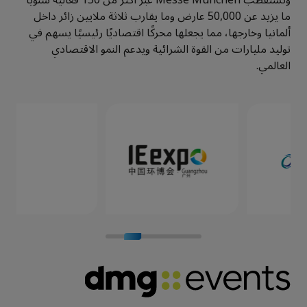
وتستقطب
Messe München
عبر أكثر من
150
فعالية سنويًا
ما يزيد عن
50,000
عارض وما يقارب ثلاثة ملايين زائر داخل
ألمانيا وخارجها، مما يجعلها محركًا اقتصاديًا رئيسيًا يسهم في
توليد مليارات من القوة الشرائية ويدعم النمو الاقتصادي
العالمي
.