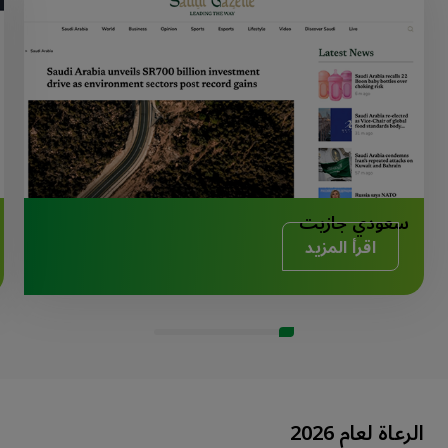
سعودي جازيت
اقرأ المزيد
الرعاة لعام 2026