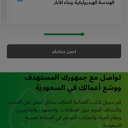
الهندسة الهيدروليكية وبناء الآبار
احجز جناحك
تواصل مع جمهورك المستهدف
ووسّع أعمالك في السعودية
قم بتنزيل كتيّب الفعالية للتعرّف بشكل أعمق على الحدث
واكتشاف المزيد حول القطاعات، والجمهور، والعارضين،
ونظام المياه والنفايات المزدهر في المملكة العربية
السعودية.