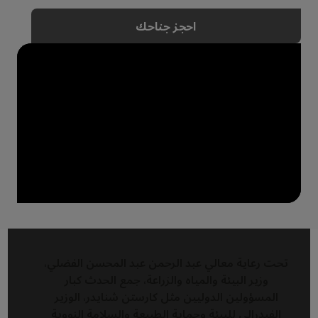
احجز جناحك
تحت رعاية معالي عبد الرحمن عبد المحسن الفضلي،
وزير البيئة والمياه والزراعة، جمع الحدث كبار
المسؤولين الدوليين مثل كارستن شنايدر، الوزير
الفيدرالي للبيئة وحماية الطبيعة والسلامة النووية