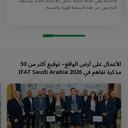
الأصلية وهي علامة تجارية تحظى بالاحترام عالميًا. ويستفيد
العارضون من هذه السمعة القوية والمتينة.
الأعمال على أرض الواقع– توقيع أكثر من 30
مذكرة تفاهم في IFAT Saudi Arabia 2026