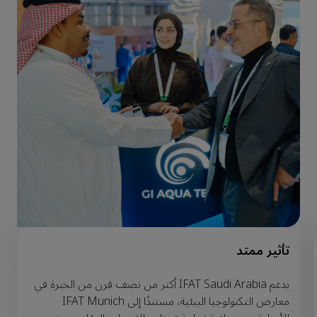
تأثير ممتد
يدعم IFAT Saudi Arabia أكثر من نصف قرن من الخبرة في
معارض التكنولوجيا البيئية، مستندًا إلى IFAT Munich