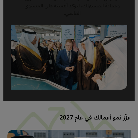
وحماية المستهلك، ليؤكد أهميته على المستوى
العالمي.
عزّز نمو أعمالك في عام 2027